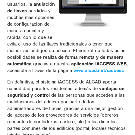
usuarios, la
anulación
de llaves
perdidas y
muchas más opciones
de configuración de
manera sencilla y
rápida, con lo que se
evita el uso de las llaves tradicionales o tener que
memorizar códigos de acceso. El control de todas estas
posibilidades se realiza
de forma remota y de manera
automática
gracias a nuestra
aplicación iACCESS WEB
,
accesible a través de la página
www.alcad.net/iaccess
En definitiva, el sistema iACCESS de ALCAD aporta
comodidad para los residentes, además de
ventajas en
seguridad y control
de las personas que acceden a las
instalaciones del edificio por parte de los
administradores de fincas, gracias a una mejor gestión
del acceso de los proveedores de servicios (obreros,
recuento de contadores, cartero, etc.) a las distintas
partes comunes de los edificios (portal, locales técnicos,
tejado, terrazas, etc.).