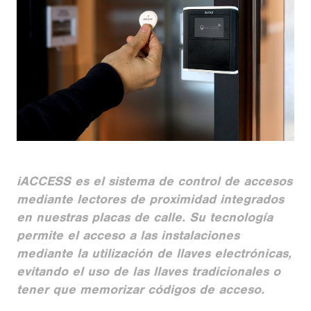
iACCESS es el sistema de control de accesos
mediante lectores de proximidad integrados
en nuestras placas de calle. Su tecnología
permite el acceso a las instalaciones
mediante la utilización de llaves electrónicas,
evitando el uso de las llaves tradicionales o
tener que memorizar códigos de acceso.