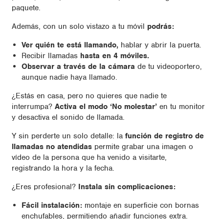
paquete.
Además, con un solo vistazo a tu móvil
podrás:
Ver quién te está llamando,
hablar y abrir la puerta.
Recibir llamadas
hasta en 4 móviles.
Observar a través de la cámara
de tu videoportero,
aunque nadie haya llamado.
¿Estás en casa, pero no quieres que nadie te
interrumpa?
Activa el modo ‘No molestar’
en tu monitor
y desactiva el sonido de llamada.
Y sin perderte un solo detalle: la
función de registro de
llamadas no atendidas
permite grabar una imagen o
vídeo de la persona que ha venido a visitarte,
registrando la hora y la fecha.
¿Eres profesional?
Instala sin complicaciones:
Fácil instalación:
montaje en superficie con bornas
enchufables, permitiendo añadir funciones extra.