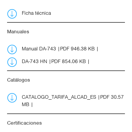
Ficha técnica
Manuales
Manual DA-743
PDF 946.38 KB
DA-743 HN
PDF 854.06 KB
Catálogos
CATALOGO_TARIFA_ALCAD_ES
PDF 30.57
MB
Certificaciones