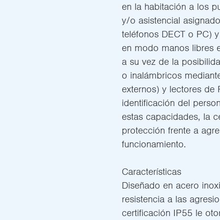
en la habitación a los 
y/o asistencial asignado
teléfonos DECT o PC) y
en modo manos libres en
a su vez de la posibili
o inalámbricos mediante
externos) y lectores de 
identificación del person
estas capacidades, la c
protección frente a agr
funcionamiento.
Características
Diseñado en acero inoxi
resistencia a las agresi
certificación IP55 le ot