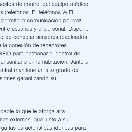
puestos de control del equipo médico
s (teléfonos IP, teléfonos WiFi,
 permite la comunicación por voz
tre usuarios y el personal. Dispone
dad de conectar sensores (cableados
 la conexión de receptores
RFID para gestionar el control de
al sanitario en la habitación. Junto a
entral mantiene un alto grado de
esiones garantizando su
dable lo que le otorga alta
ones externas, que junto a su
orga las características idóneas para