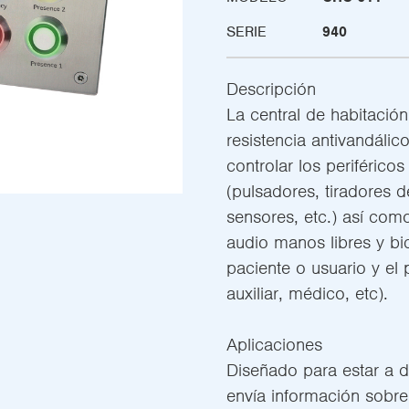
SERIE
940
Descripción
La central de habitació
resistencia antivandáli
controlar los periférico
(pulsadores, tiradores 
sensores, etc.) así com
audio manos libres y bid
paciente o usuario y el 
auxiliar, médico, etc).
Aplicaciones
Diseñado para estar a d
envía información sobre