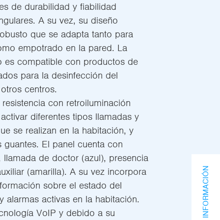
es de durabilidad y fiabilidad
ingulares. A su vez, su diseño
 robusto que se adapta tanto para
como empotrado en la pared. La
ivo es compatible con productos de
zados para la desinfección del
 otros centros.
 resistencia con retroiluminación
activar diferentes tipos llamadas y
e se realizan en la habitación, y
os guantes. El panel cuenta con
, llamada de doctor (azul), presencia
SOLICITA INFORMACIÓN
uxiliar (amarilla). A su vez incorpora
formación sobre el estado del
 y alarmas activas en la habitación.
ecnología VoIP y debido a su