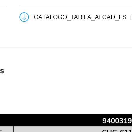
CATALOGO_TARIFA_ALCAD_ES
AS