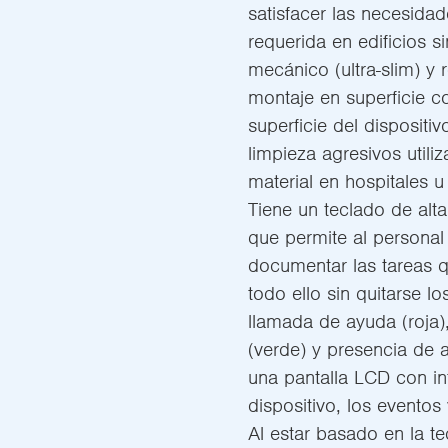
satisfacer las necesidad
requerida en edificios s
mecánico (ultra-slim) y
montaje en superficie 
superficie del disposit
limpieza agresivos utili
material en hospitales u
Tiene un teclado de alta
que permite al personal 
documentar las tareas qu
todo ello sin quitarse l
llamada de ayuda (roja)
(verde) y presencia de a
una pantalla LCD con in
dispositivo, los eventos
Al estar basado en la t