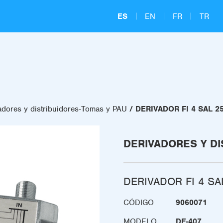
ES
EN
FR
TR
adores y distribuidores-Tomas y PAU
DERIVADOR FI 4 SAL 2
DERIVADORES Y DI
DERIVADOR FI 4 SA
CÓDIGO
9060071
MODELO
DE-407