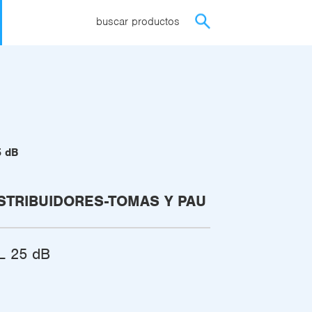
buscar productos
5 dB
STRIBUIDORES-TOMAS Y PAU
L 25 dB