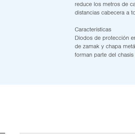
reduce los metros de cab
distancias cabecera a 
Características
Diodos de protección en
de zamak y chapa metá
forman parte del chasis 