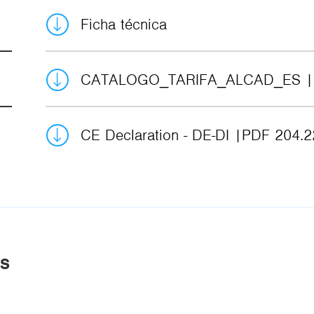
Ficha técnica
CATALOGO_TARIFA_ALCAD_ES
CE Declaration - DE-DI
PDF 204.2
AS