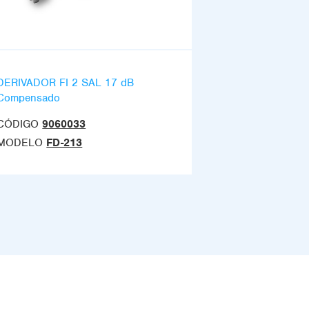
DERIVADOR FI 2 SAL 17 dB
Compensado
CÓDIGO
9060033
MODELO
FD-213