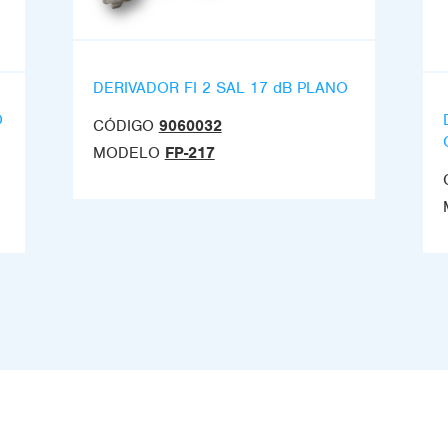
DERIVADOR FI 2 SAL 17 dB PLANO
O
CÓDIGO
9060032
MODELO
FP-217