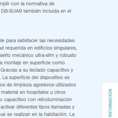
mplir con la normativa de
os DB-SUA9 también incluida en el
e para satisfacer las necesidades
ad requerida en edificios singulares,
iseño mecánico ultra-slim y robusto
ra montaje en superficie como
Gracias a su teclado capacitivo y
. La superficie del dispositivo es
s de limpieza agresivos utilizados
SOLICITA INFORMACIÓN
 material en hospitales u otros
o capacitivo con retroiluminación
activar diferentes tipos llamadas y
e se realizan en la habitación. La