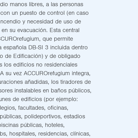
dio manos libres, a las personas
 con un puesto de control (en caso
incendio y necesidad de uso de
la en su evacuación. Esta central
ACCUROrefugium, que permite
a española DB-SI 3 incluida dentro
o de Edificación) y de obligado
 los edificios no residenciales
 A su vez ACCUROrefugium integra,
uraciones añadidas, los tiradores de
ores instalables en baños públicos,
nes de edificios (por ejemplo:
egios, facultades, oficinas,
públicas, polideportivos, estadios
iscinas públicas, hoteles,
s, hospitales, residencias, clínicas,