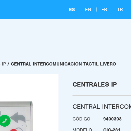
ES
EN
FR
TR
 IP
CENTRAL INTERCOMUNICACION TACTIL LIVERO
CENTRALES IP
CENTRAL INTERCOM
CÓDIGO
9400303
MODELO
CIC-231