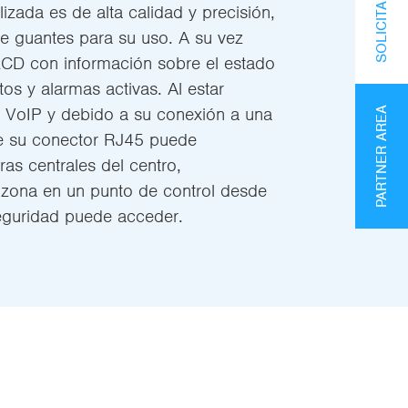
lizada es de alta calidad y precisión,
de guantes para su uso. A su vez
LCD con información sobre el estado
tos y alarmas activas. Al estar
a VoIP y debido a su conexión a una
PARTNER AREA
de su conector RJ45 puede
as centrales del centro,
a zona en un punto de control desde
eguridad puede acceder.