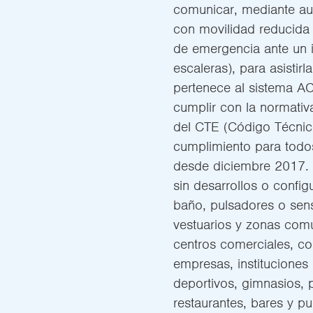
comunicar, mediante au
con movilidad reducida
de emergencia ante un 
escaleras), para asistir
pertenece al sistema 
cumplir con la normativ
del CTE (Código Técnic
cumplimiento para todos
desde diciembre 2017.
sin desarrollos o config
baño, pulsadores o sens
vestuarios y zonas comu
centros comerciales, col
empresas, instituciones 
deportivos, gimnasios, p
restaurantes, bares y pub