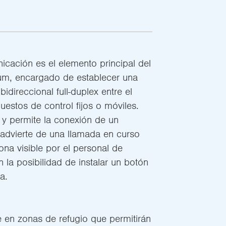
icación es el elemento principal del
m, encargado de establecer una
direccional full-duplex entre el
uestos de control fijos o móviles.
 y permite la conexión de un
advierte de una llamada en curso
ona visible por el personal de
 la posibilidad de instalar un botón
a.
e en zonas de refugio que permitirán