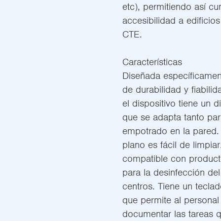
etc), permitiendo así cu
accesibilidad a edifici
CTE.
Características
Diseñada específicament
de durabilidad y fiabilid
el dispositivo tiene un d
que se adapta tanto pa
empotrado en la pared. 
plano es fácil de limpiar
compatible con producto
para la desinfección del
centros. Tiene un teclad
que permite al personal 
documentar las tareas qu