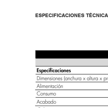
ESPECIFICACIONES TÉCNIC