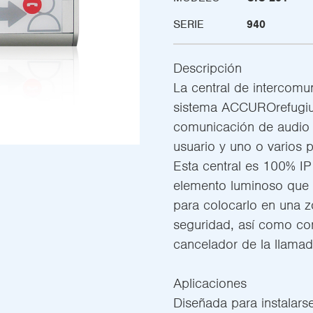
SERIE
940
Descripción
La central de intercomun
sistema ACCUROrefugiu
comunicación de audio bi
usuario y uno o varios p
Esta central es 100% IP
elemento luminoso que 
para colocarlo en una z
seguridad, así como con
cancelador de la llamad
Aplicaciones
Diseñada para instalars