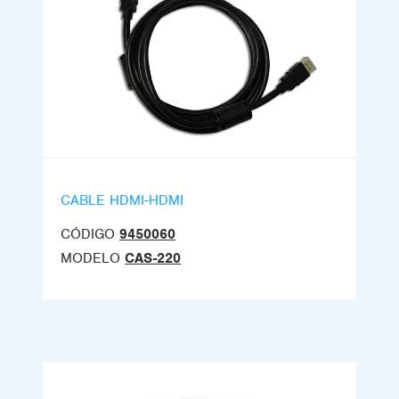
CABLE HDMI-HDMI
CÓDIGO
9450060
MODELO
CAS-220