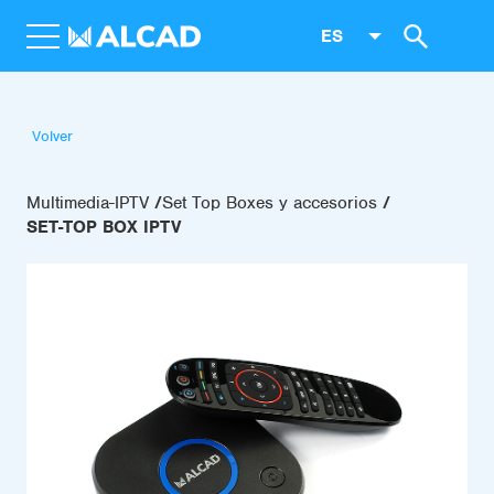
ES
Volver
Multimedia-IPTV
Set Top Boxes y accesorios
SET-TOP BOX IPTV