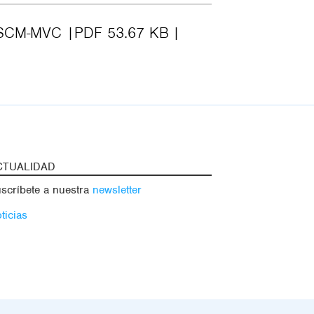
N-SCM-MVC
PDF 53.67 KB
CTUALIDAD
scríbete a nuestra
newsletter
ticias