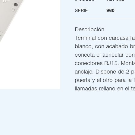
SERIE
960
Descripción
Terminal con carcasa fa
blanco, con acabado bri
conecta el auricular con
conectores RJ15. Monta
anclaje. Dispone de 2 p
puerta y el otro para la 
llamadas rellano en el t