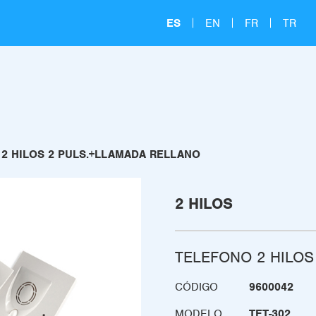
ES
EN
FR
TR
2 HILOS 2 PULS.+LLAMADA RELLANO
2 HILOS
TELEFONO 2 HILOS
CÓDIGO
9600042
MODELO
TET-302