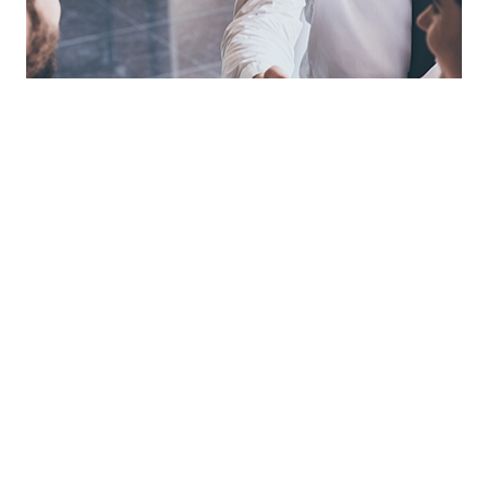
Orientation vers le client