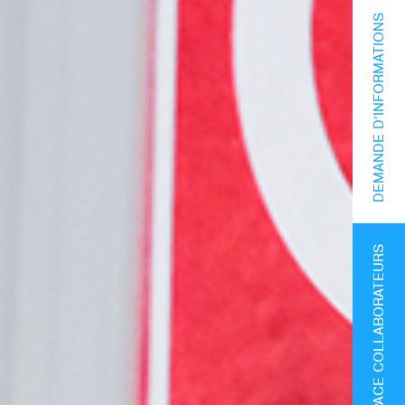
DEMANDE D’INFORMATIONS
ESPACE COLLABORATEURS