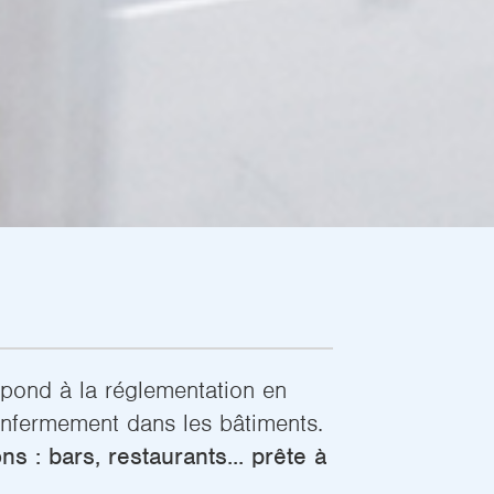
pond à la réglementation en
’enfermement dans les bâtiments.
ons : bars, restaurants... prête à