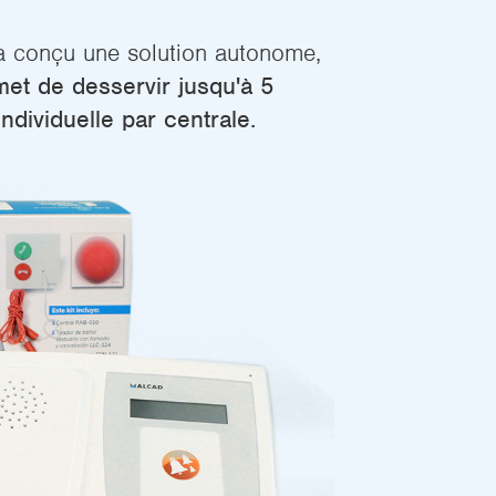
 conçu une solution autonome,
et de desservir jusqu'à 5
individuelle par centrale.