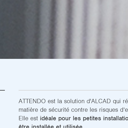
ATTENDO est la solution d'ALCAD qui ré
matière de sécurité contre les risques d
Elle est
idéale pour les petites installati
être installée et utilisée.