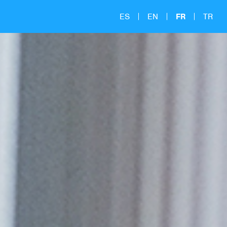
ES
EN
FR
TR