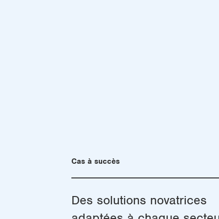
Cas à succès
Des solutions novatrices
adaptées à chaque secteu