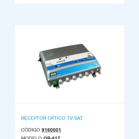
RECEPTOR OPTICO TV-SAT
CÓDIGO
9160001
MODELO
OR-417