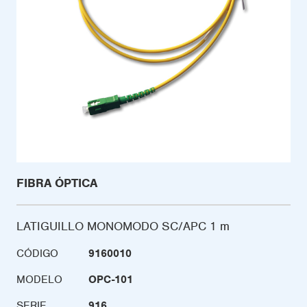
FIBRA ÓPTICA
LATIGUILLO MONOMODO SC/APC 1 m
CÓDIGO
9160010
MODELO
OPC-101
SERIE
916