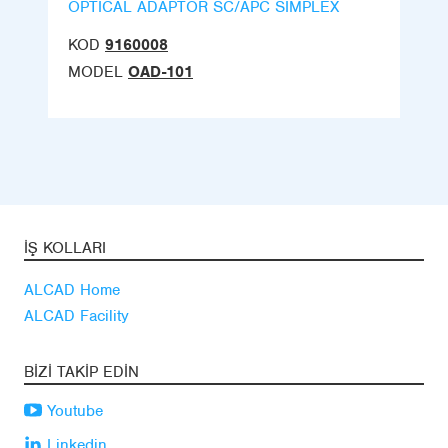
OPTICAL ADAPTOR SC/APC SIMPLEX
KOD
9160008
MODEL
OAD-101
İŞ KOLLARI
ALCAD Home
ALCAD Facility
BIZI TAKIP EDIN
Youtube
Linkedin