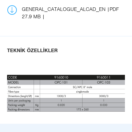
GENERAL_CATALOGUE_ALCAD_EN
PDF
27.9 MB
TEKNIK ÖZELLIKLER