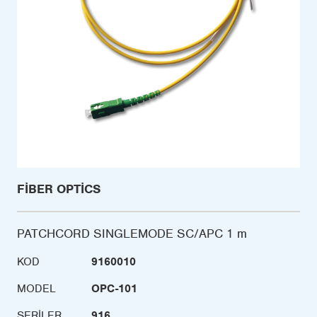
FIBER OPTICS
PATCHCORD SINGLEMODE SC/APC 1 m
KOD
9160010
MODEL
OPC-101
SERILER
916