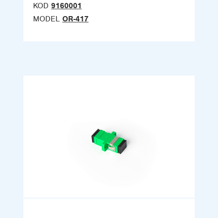
KOD
9160001
MODEL
OR-417