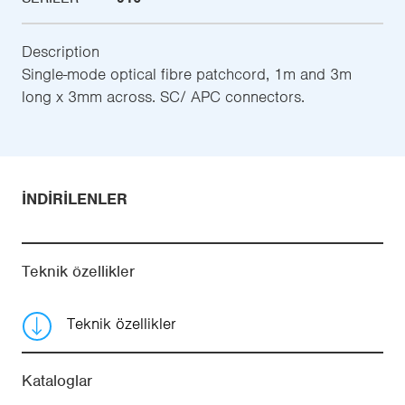
Description
Single-mode optical fibre patchcord, 1m and 3m
long x 3mm across. SC/ APC connectors.
İNDIRILENLER
Teknik özellikler
Teknik özellikler
Kataloglar