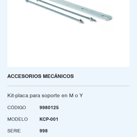
ACCESORIOS MECÁNICOS
Kit-placa para soporte en M o Y
CÓDIGO
9980125
MODELO
KCP-001
SERIE
998