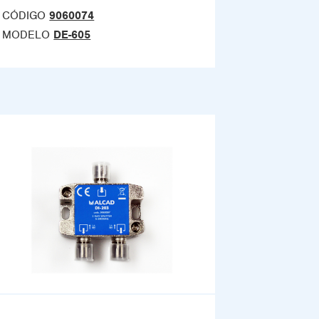
CÓDIGO
9060074
MODELO
DE-605