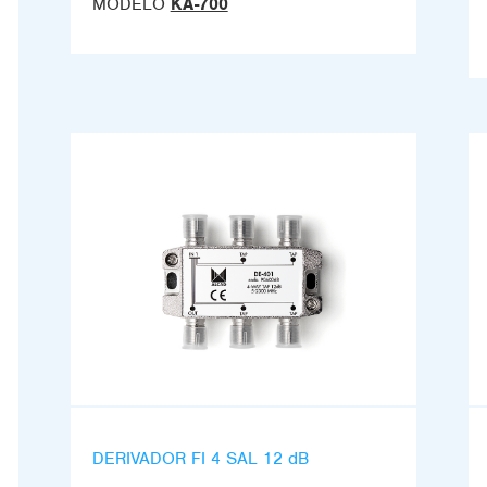
MODELO
KA-700
DERIVADOR FI 4 SAL 12 dB