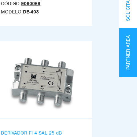
CÓDIGO
9060069
MODELO
DE-403
PARTNER AREA
DERIVADOR FI 4 SAL 25 dB