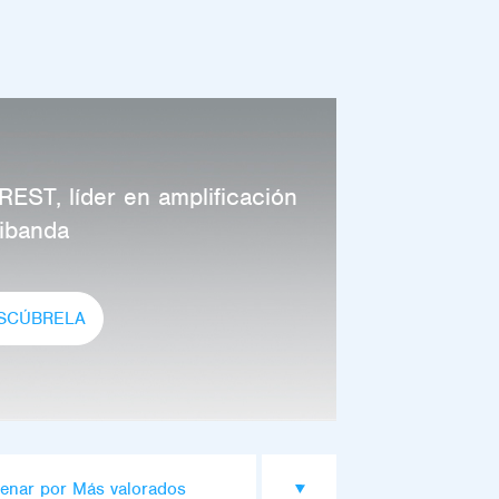
EST, líder en amplificación
tibanda
SCÚBRELA
enar por Más valorados