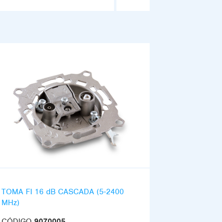
TOMA FI 16 dB CASCADA (5-2400
MHz)
CÓDIGO
9070005