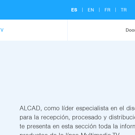
ES
EN
FR
TR
TV
Door
ALCAD, como líder especialista en el di
para la recepción, procesado y distribuci
te presenta en esta sección toda la info