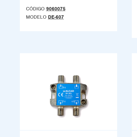
CÓDIGO
9060075
MODELO
DE-607