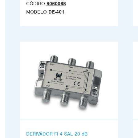
CÓDIGO
9060068
MODELO
DE-401
DERIVADOR FI 4 SAL 20 dB