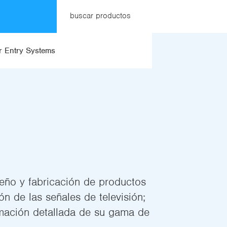
buscar productos
 Entry Systems
seño y fabricación de productos
ón de las señales de televisión;
rmación detallada de su gama de