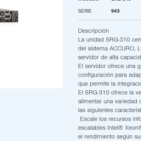
SERIE
943
Descripción
La unidad SRG-310 centr
del sistema ACCURO, L
servidor de alta capaci
El servidor ofrece una 
configuración para adap
que permite la integraci
El SRG-310 ofrece la ver
alimentar una variedad d
las siguientes caracteris
 Escale los recursos i
escalables Intel® Xeon
el rendimiento según su