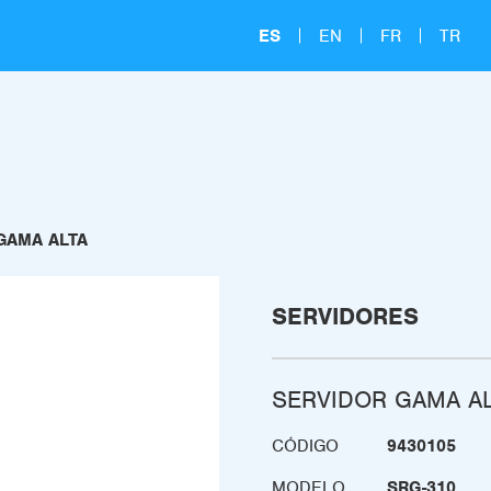
ES
EN
FR
TR
GAMA ALTA
SERVIDORES
SERVIDOR GAMA A
CÓDIGO
9430105
MODELO
SRG-310