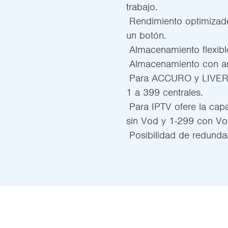
trabajo.
 Rendimiento optimizado
un botón.
 Almacenamiento flexibl
 Almacenamiento con a
 Para ACCURO y LIVERO
1 a 399 centrales.
 Para IPTV ofere la ca
sin Vod y 1-299 con Vo
 Posibilidad de redund