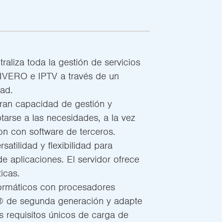
aliza toda la gestión de servicios
IVERO e IPTV a través de un
dad.
gran capacidad de gestión y
tarse a las necesidades, a la vez
on con software de terceros.
satilidad y flexibilidad para
e aplicaciones. El servidor ofrece
ticas.
nformáticos con procesadores
® de segunda generación y adapte
s requisitos únicos de carga de