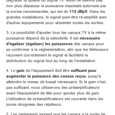
dégrader la qualité du signal TV. Nous ne devons pas
non plus dépasser la puissance maximale autorisée par
la norme recommandée, qui est de
113 dBμV
. Dans les
grandes installations, le signal peut être ré-amplifié avec
d'autres équipements pour alimenter toutes les sorties.
3. La possibilité d'ajuster tous les canaux TV à la même
puissance dépend de la sélectivité. Il est
nécessaire
d'égaliser (égaliser) les puissances
des canaux pour
se conformer à la réglementation, afin que les téléviseurs
reçoivent correctement le signal et facilitent la
distribution du signal tout au long de l'installation.
4. Le
gain
de l'équipement doit être
suffisant pour
augmenter la puissance des canaux reçus
, jusqu'à
atteindre le niveau de travail nécessaire. Si le gain n'est
pas suffisant, nous utiliserons des préamplificateurs
avant l'équipement de tête pour ajouter plus de gain.
L'utilisation de préamplificateurs est courante dans les
zones éloignées des répéteurs.
5. Les règlements exigent que les canaux à la sortie de