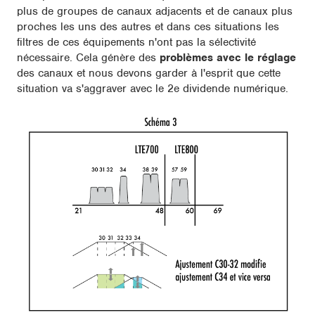
plus de groupes de canaux adjacents et de canaux plus
proches les uns des autres et dans ces situations les
filtres de ces équipements n'ont pas la sélectivité
nécessaire. Cela génère des
problèmes avec le réglage
des canaux et nous devons garder à l'esprit que cette
situation va s'aggraver avec le 2e dividende numérique.