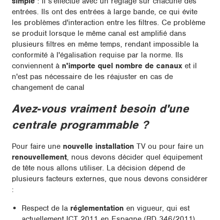
simple
: il s'effectue avec un réglage sur chacune des
entrées. Ils ont des entrées à large bande, ce qui évite
les problèmes d'interaction entre les filtres. Ce problème
se produit lorsque le même canal est amplifié dans
plusieurs filtres en même temps, rendant impossible la
conformité à l'égalisation requise par la norme. Ils
conviennent à
n'importe quel nombre de canaux
et il
n'est pas nécessaire de les réajuster en cas de
changement de canal
Avez-vous vraiment besoin d'une
centrale programmable ?
Pour faire une
nouvelle installation
TV ou pour faire un
renouvellement
, nous devons décider quel équipement
de tête nous allons utiliser. La décision dépend de
plusieurs facteurs externes, que nous devons considérer
:
Respect de la
réglementation
en vigueur, qui est
actuellement ICT 2011 en Espagne (RD 346/2011).