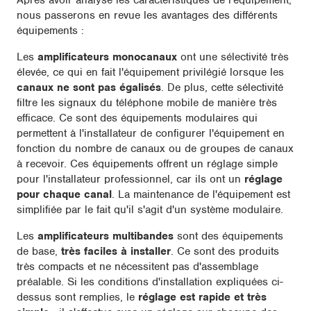
Après avoir analysé les caractéristiques de l'équipement,
nous passerons en revue les avantages des différents
équipements :
Les
amplificateurs monocanaux
ont une sélectivité très
élevée, ce qui en fait l'équipement privilégié lorsque les
canaux ne sont pas égalisés
. De plus, cette sélectivité
filtre les signaux du téléphone mobile de manière très
efficace. Ce sont des équipements modulaires qui
permettent à l'installateur de configurer l'équipement en
fonction du nombre de canaux ou de groupes de canaux
à recevoir. Ces équipements offrent un réglage simple
pour l'installateur professionnel, car ils ont un
réglage
pour chaque canal
. La maintenance de l'équipement est
simplifiée par le fait qu'il s'agit d'un système modulaire.
Les
amplificateurs multibandes
sont des équipements
de base,
très faciles à installer
. Ce sont des produits
très compacts et ne nécessitent pas d'assemblage
préalable. Si les conditions d'installation expliquées ci-
dessus sont remplies, le
réglage est rapide et très