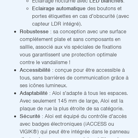
Eclairage nocturne avec
LED blanches.
Eclairage automatique
des boutons et
portes étiquettes en cas d’obscurité (avec
capteur LDR intégré).
Robustesse :
sa conception avec une surface
complètement plate et sans composants en
saillie, associé aux vis spéciales de fixations
vous garantissent une protection optimale
contre le vandalisme !
Accessibilité :
conçue pour être accessible à
tous, sans barrières de communication grâce à
ses icônes lumineux.
Adaptabilité :
Aloi s’adapte à tous les espaces.
Avec seulement 145 mm de large, Aloi est la
plaque de rue la plus étroite de sa catégorie.
Sécurité :
Aloi est équipé du contrôle d’accès
avec badges électroniques (iACCESS ou
VIGIK®) qui peut être intégrée dans le panneau