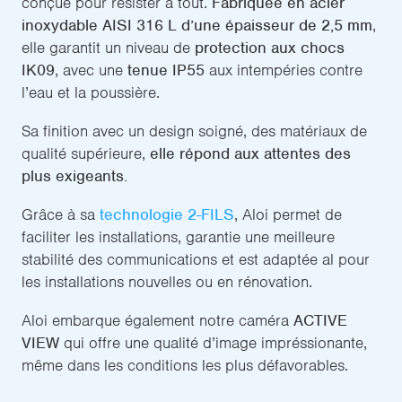
conçue pour résister à tout.
Fabriquée en acier
inoxydable AISI 316 L d’une épaisseur de 2,5 mm
,
elle garantit un niveau de
protection aux chocs
IK09
, avec une
tenue IP55
aux intempéries contre
l’eau et la poussière.
Sa finition avec un design soigné, des matériaux de
qualité supérieure,
elle répond aux attentes des
plus exigeants.
Grâce à sa
technologie 2-FILS
, Aloi permet de
faciliter les installations, garantie une meilleure
stabilité des communications et est adaptée al pour
les installations nouvelles ou en rénovation.
Aloi embarque également notre caméra
ACTIVE
VIEW
qui offre une qualité d’image impréssionante,
même dans les conditions les plus défavorables.