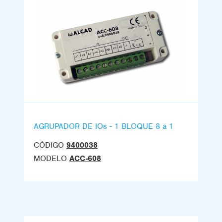
AGRUPADOR DE IOs - 1 BLOQUE 8 a 1
CÓDIGO
9400038
MODELO
ACC-608