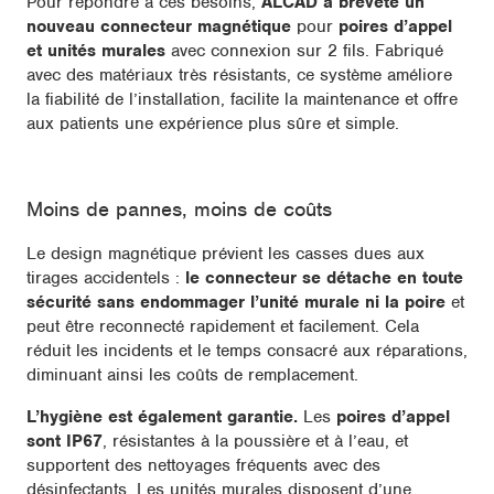
Pour répondre à ces besoins,
ALCAD a breveté un
nouveau connecteur magnétique
pour
poires d’appel
et unités murales
avec connexion sur 2 fils. Fabriqué
avec des matériaux très résistants, ce système améliore
la fiabilité de l’installation, facilite la maintenance et offre
aux patients une expérience plus sûre et simple.
Moins de pannes, moins de coûts
Le design magnétique prévient les casses dues aux
tirages accidentels :
le connecteur se détache en toute
sécurité sans endommager l’unité murale ni la poire
et
peut être reconnecté rapidement et facilement. Cela
réduit les incidents et le temps consacré aux réparations,
diminuant ainsi les coûts de remplacement.
L’hygiène est également garantie.
Les
poires d’appel
sont IP67
, résistantes à la poussière et à l’eau, et
supportent des nettoyages fréquents avec des
désinfectants. Les unités murales disposent d’une