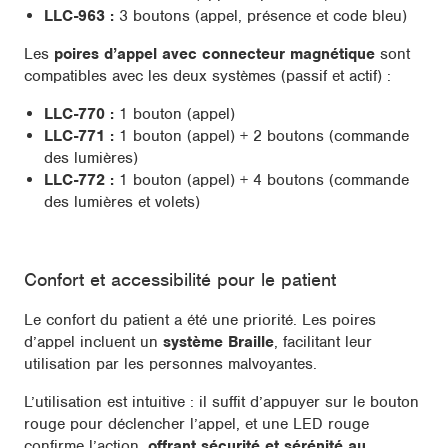
LLC-963 :
3 boutons (appel, présence et code bleu)
Les
poires d’appel avec connecteur magnétique
sont
compatibles avec les deux systèmes (passif et actif) :
LLC-770 :
1 bouton (appel)
LLC-771 :
1 bouton (appel) + 2 boutons (commande
des lumières)
LLC-772 :
1 bouton (appel) + 4 boutons (commande
des lumières et volets)
Confort et accessibilité pour le patient
Le confort du patient a été une priorité. Les poires
d’appel incluent un
système Braille
, facilitant leur
utilisation par les personnes malvoyantes.
L’utilisation est intuitive : il suffit d’appuyer sur le bouton
rouge pour déclencher l’appel, et une LED rouge
confirme l’action,
offrant sécurité et sérénité au