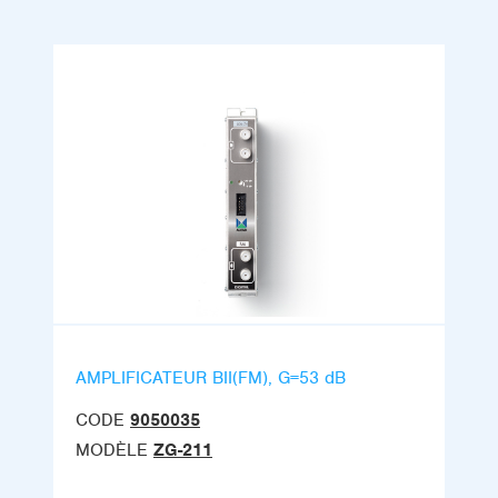
AMPLIFICATEUR BII(FM), G=53 dB
CODE
9050035
MODÈLE
ZG-211