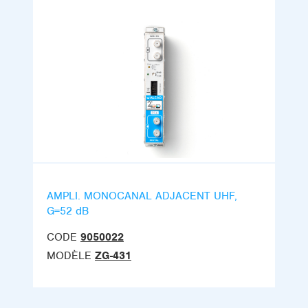
AMPLI. MONOCANAL ADJACENT UHF,
G=52 dB
CODE
9050022
MODÈLE
ZG-431