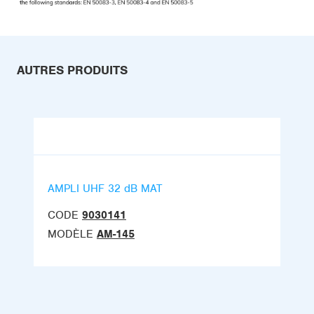
AUTRES PRODUITS
AMPLI UHF 32 dB MAT
CODE
9030141
MODÈLE
AM-145