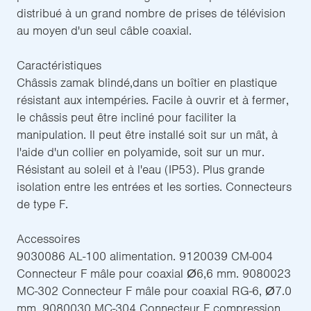
distribué à un grand nombre de prises de télévision
au moyen d'un seul câble coaxial.
Caractéristiques
Châssis zamak blindé,dans un boîtier en plastique
résistant aux intempéries. Facile à ouvrir et à fermer,
le châssis peut être incliné pour faciliter la
manipulation. Il peut être installé soit sur un mât, à
l'aide d'un collier en polyamide, soit sur un mur.
Résistant au soleil et à l'eau (IP53). Plus grande
isolation entre les entrées et les sorties. Connecteurs
de type F.
Accessoires
9030086 AL-100 alimentation. 9120039 CM-004
Connecteur F mâle pour coaxial Ø6,6 mm. 9080023
MC-302 Connecteur F mâle pour coaxial RG-6, Ø7.0
mm. 9080030 MC-304 Connecteur F compression