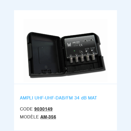
AMPLI UHF-UHF-DAB/FM 34 dB MAT
CODE
9030149
MODÈLE
AM-356