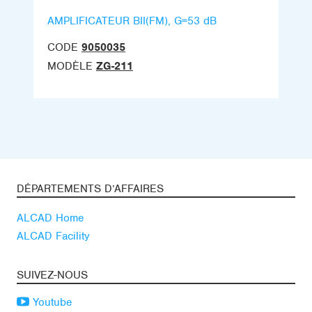
AMPLIFICATEUR BII(FM), G=53 dB
CODE
9050035
MODÈLE
ZG-211
DÉPARTEMENTS D’AFFAIRES
ALCAD Home
ALCAD Facility
SUIVEZ-NOUS
Youtube