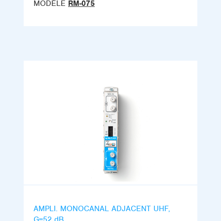
MODÈLE
RM-075
AMPLI. MONOCANAL ADJACENT UHF,
G=52 dB