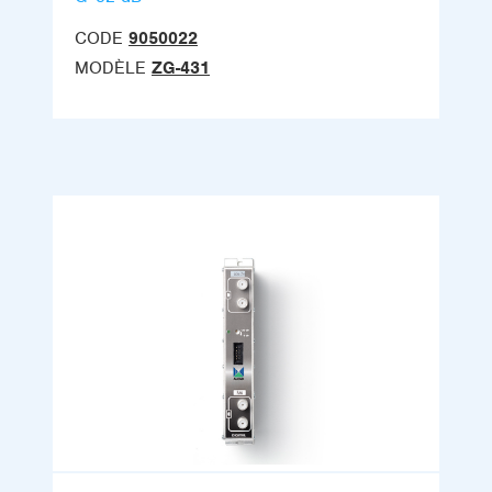
CODE
9050022
MODÈLE
ZG-431