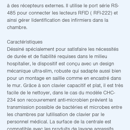
à des récepteurs externes. Il utilise le port série RS-
485 pour connecter les lecteurs RFID ( RFI-222) et
ainsi gérer lidentification des infirmiers dans la
chambre.
Caractéristiques
Déssiné spécialement pour satisfaire les nécessités
de durée et de fiabilité requises dans le milieu
hospitalier, le dispositif est conçu avec un design
mécanique ultra-slim, robuste qui sadapte aussi bien
pour un montage en saillie comme en encastré dans
le mur. Grâce à son clavier capacitif et plat, il est très
facile de le nettoyer, dans le cas du modèle CHC-
234 son recouvrement anti-microbien prévient la
transmission possible de bactéries et microbes entre
les chambres par lutilisation de clavier par le
personnel médical. La surface de la centrale est
compatible avec les produits de lavage agressifs