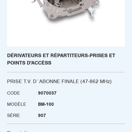
DÉRIVATEURS ET RÉPARTITEURS-PRISES ET
POINTS D'ACCÈSS
PRISE T.V. D´ABONNE FINALE (47-862 MHz)
CODE
9070037
MODÈLE
BM-100
SÉRIE
907