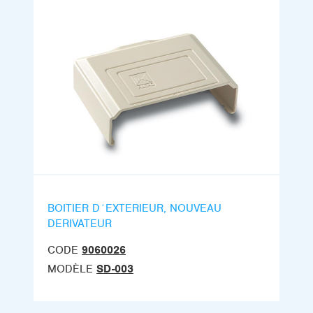
BOITIER D´EXTERIEUR, NOUVEAU
DERIVATEUR
CODE
9060026
MODÈLE
SD-003