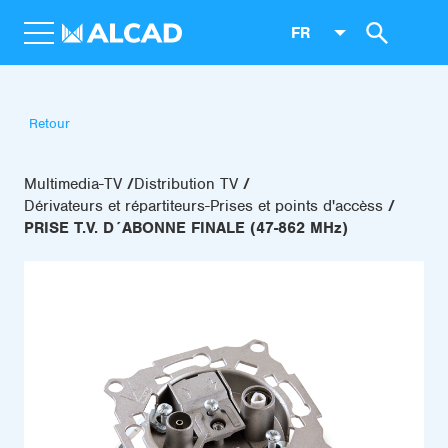
FR
Retour
Multimedia-TV
Distribution TV
Dérivateurs et répartiteurs-Prises et points d'accèss
PRISE T.V. D´ABONNE FINALE (47-862 MHz)