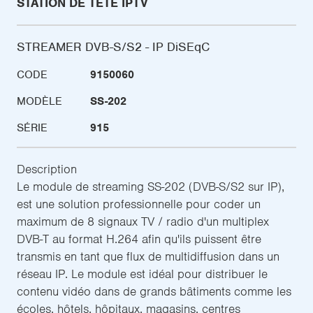
STATION DE TÊTE IPTV
STREAMER DVB-S/S2 - IP DiSEqC
CODE
9150060
MODÈLE
SS-202
SÉRIE
915
Description
Le module de streaming SS-202 (DVB-S/S2 sur IP),
est une solution professionnelle pour coder un
maximum de 8 signaux TV / radio d'un multiplex
DVB-T au format H.264 afin qu'ils puissent être
transmis en tant que flux de multidiffusion dans un
réseau IP. Le module est idéal pour distribuer le
contenu vidéo dans de grands bâtiments comme les
écoles, hôtels, hôpitaux, magasins, centres