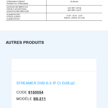
AUTRES PRODUITS
STREAMER DVB-S-2 IP CI DiSEqC
CODE
9150054
MODÈLE
SS-211