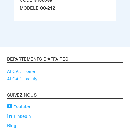
CODE
9150059
MODÈLE
SS-212
DÉPARTEMENTS D’AFFAIRES
ALCAD Home
ALCAD Facility
SUIVEZ-NOUS
Youtube
Linkedin
Blog