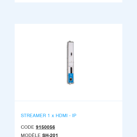
STREAMER 1 x HDMI - IP
CODE
9150056
MODÈLE
SH-201