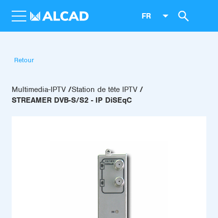
FR
Retour
Multimedia-IPTV
Station de tête IPTV
STREAMER DVB-S/S2 - IP DiSEqC