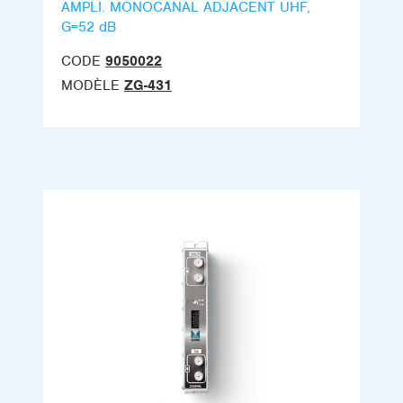
AMPLI. MONOCANAL ADJACENT UHF,
G=52 dB
CODE
9050022
MODÈLE
ZG-431