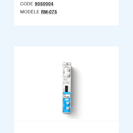
CODE
9050004
MODÈLE
RM-075