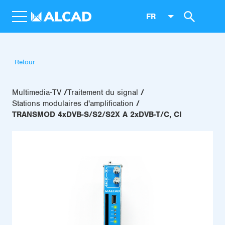
FR
Retour
Multimedia-TV
Traitement du signal
Stations modulaires d'amplification
TRANSMOD 4xDVB-S/S2/S2X A 2xDVB-T/C, CI