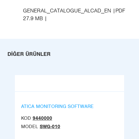
GENERAL_CATALOGUE_ALCAD_EN
PDF
27.9 MB
DIĞER ÜRÜNLER
ATICA MONITORING SOFTWARE
KOD
9440000
MODEL
SWG-010