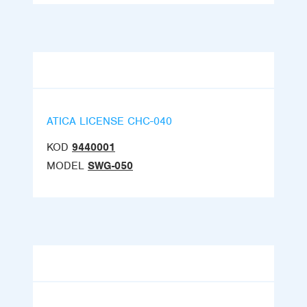
ATICA LICENSE CHC-040
KOD
9440001
MODEL
SWG-050