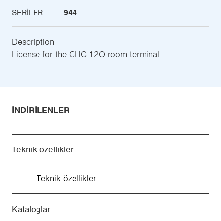
SERILER
944
Description
License for the CHC-12O room terminal
İNDIRILENLER
Teknik özellikler
Teknik özellikler
Kataloglar