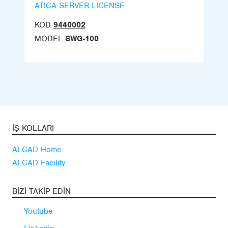
ATICA SERVER LICENSE
KOD
9440002
MODEL
SWG-100
İŞ KOLLARI
ALCAD Home
ALCAD Facility
BIZI TAKIP EDIN
Youtube