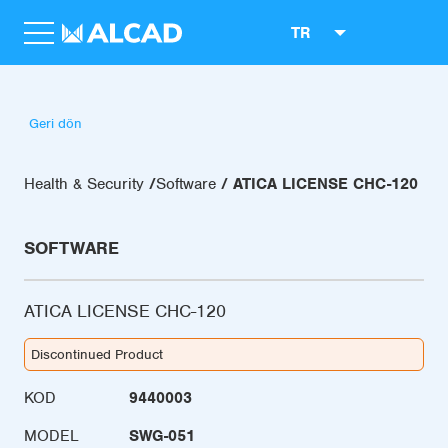
TR
Geri dön
Health & Security
Software
ATICA LICENSE CHC-120
SOFTWARE
ATICA LICENSE CHC-120
Discontinued Product
KOD
9440003
MODEL
SWG-051