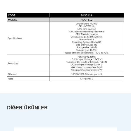
DIĞER ÜRÜNLER