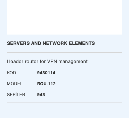
SERVERS AND NETWORK ELEMENTS
Header router for VPN management
KOD
9430114
MODEL
ROU-112
SERILER
943