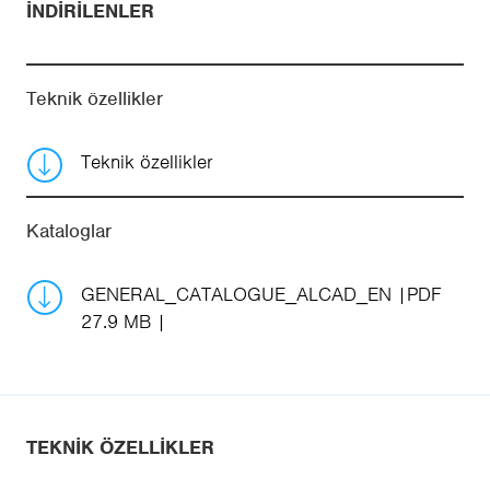
İNDIRILENLER
Teknik özellikler
Teknik özellikler
Kataloglar
GENERAL_CATALOGUE_ALCAD_EN
PDF
27.9 MB
TEKNIK ÖZELLIKLER