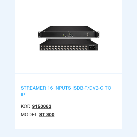
STREAMER 16 INPUTS ISDB-T/DVB-C TO
IP
KOD
9150063
MODEL
ST-300