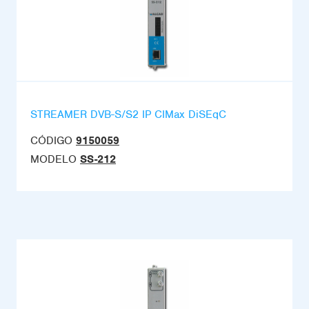
STREAMER DVB-S/S2 IP CIMax DiSEqC
CÓDIGO
9150059
MODELO
SS-212