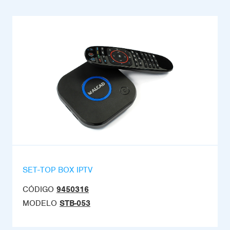
SET-TOP BOX IPTV
CÓDIGO
9450316
MODELO
STB-053