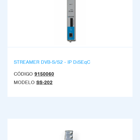
STREAMER DVB-S/S2 - IP DiSEqC
CÓDIGO
9150060
MODELO
SS-202