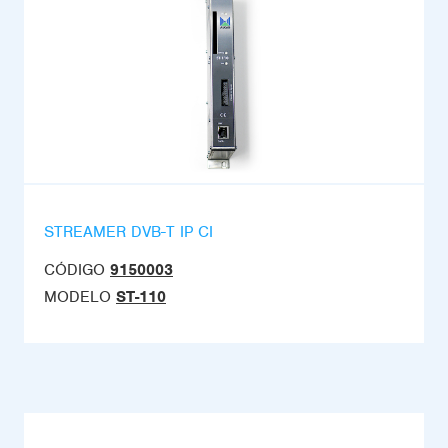
STREAMER DVB-T IP CI
CÓDIGO
9150003
MODELO
ST-110