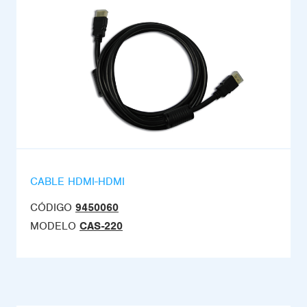
CABLE HDMI-HDMI
CÓDIGO
9450060
MODELO
CAS-220