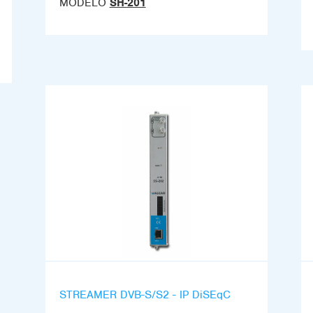
MODELO
SH-201
STREAMER DVB-S/S2 - IP DiSEqC