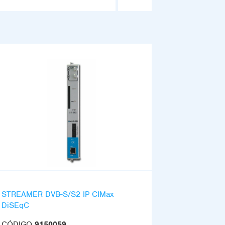
STREAMER DVB-S/S2 IP CIMax
DiSEqC
CÓDIGO
9150059