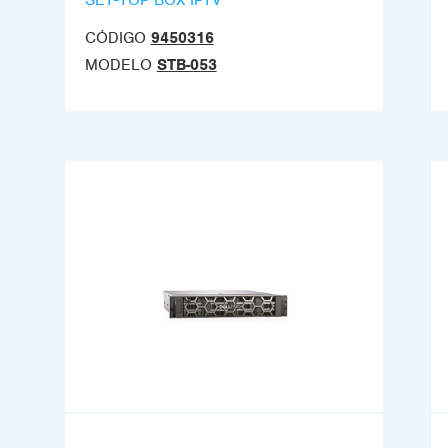
CÓDIGO
9450316
MODELO
STB-053