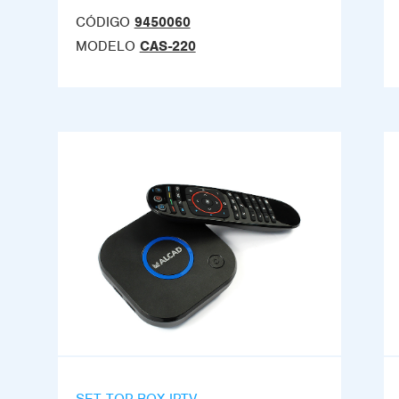
CÓDIGO
9450060
MODELO
CAS-220
SET-TOP BOX IPTV