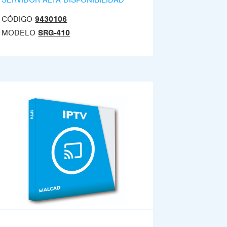
CÓDIGO
9430106
MODELO
SRG-410