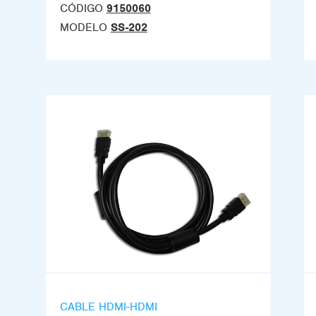
CÓDIGO
9150060
MODELO
SS-202
CABLE HDMI-HDMI