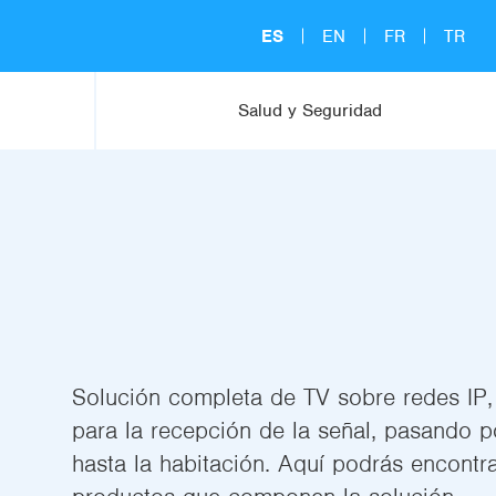
ES
EN
FR
TR
Salud y Seguridad
Solución completa de TV sobre redes I
para la recepción de la señal, pasando po
hasta la habitación. Aquí podrás encontra