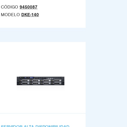
CÓDIGO
9450087
MODELO
DKE-140
SERVIDOR ALTA DISPONIBILIDAD