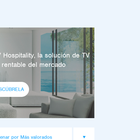
 Hospitality, la solución de TV
 rentable del mercado
SCÚBRELA
enar por Más valorados