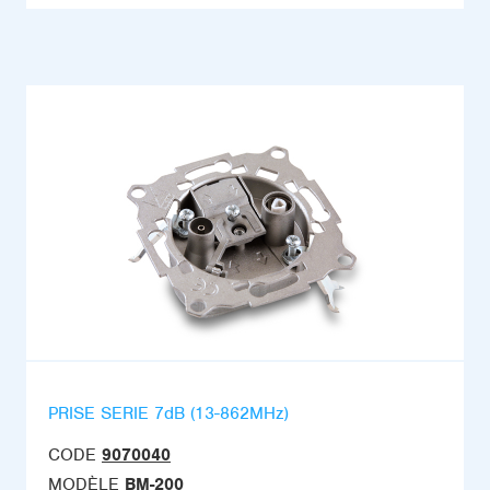
PRISE SERIE 7dB (13-862MHz)
CODE
9070040
MODÈLE
BM-200