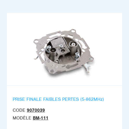
PRISE FINALE FAIBLES PERTES (5-862MHz)
CODE
9070039
MODÈLE
BM-111