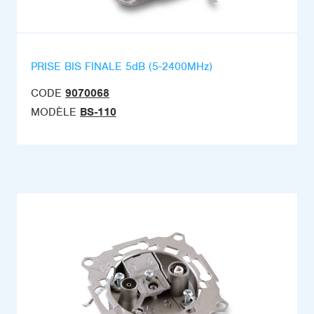
PRISE BIS FINALE 5dB (5-2400MHz)
CODE
9070068
MODÈLE
BS-110