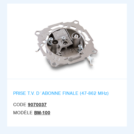
PRISE T.V. D´ABONNE FINALE (47-862 MHz)
CODE
9070037
MODÈLE
BM-100