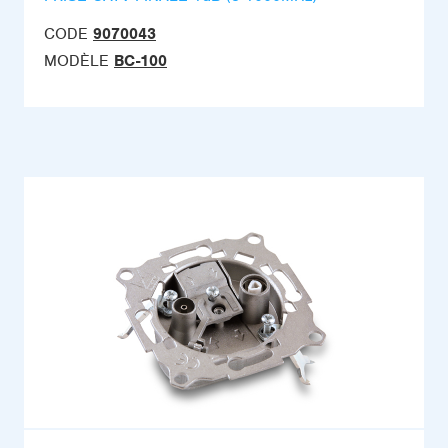
CODE
9070043
MODÈLE
BC-100