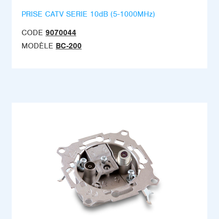
PRISE CATV SERIE 10dB (5-1000MHz)
CODE
9070044
MODÈLE
BC-200