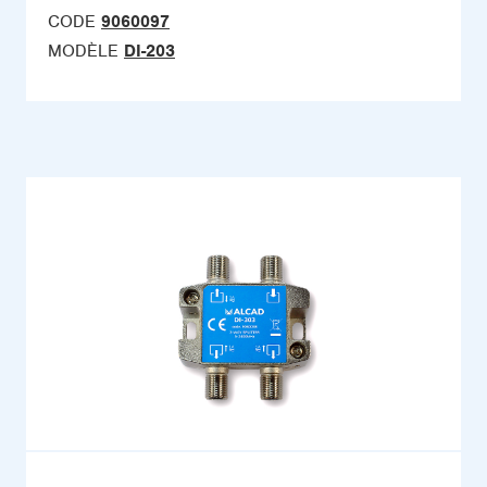
CODE
9060097
MODÈLE
DI-203