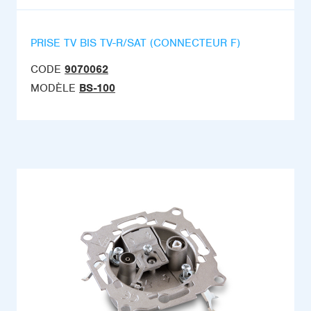
PRISE TV BIS TV-R/SAT (CONNECTEUR F)
CODE
9070062
MODÈLE
BS-100