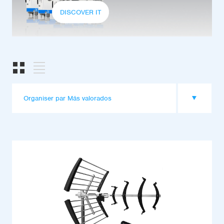
DISCOVER IT
Organiser par Más valorados